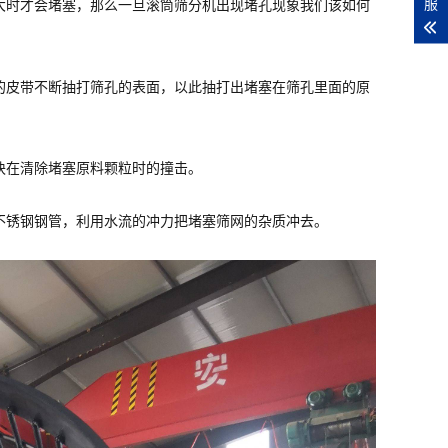
服
大时才会堵塞，那么一旦滚筒筛分机出现堵孔现象我们该如何
的皮带不断抽打筛孔的表面，以此抽打出堵塞在筛孔里面的原
块在清除堵塞原料颗粒时的撞击。
不锈钢钢管，利用水流的冲力把堵塞筛网的杂质冲去。