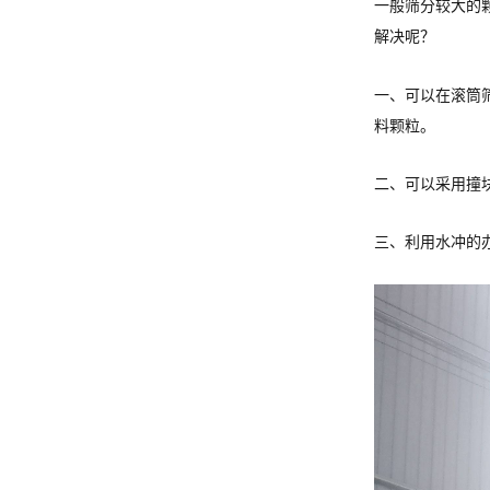
一般筛分较大的
解决呢？
一、可以在滚筒
料颗粒。
二、可以采用撞
三、利用水冲的