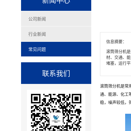
公司新闻
行业新闻
信息摘要：
常见问题
滚筒筛分机是
材、交通、能
堵塞，运行平
联系我们
滚筒筛分机是常
通、能源、化工
稳，噪声较低，